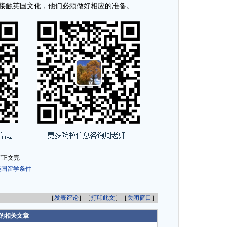
接触英国文化，他们必须做好相应的准备。
”正文完
美国留学条件
［
发表评论
］［
打印此文
］［
关闭窗口
］
的相关文章