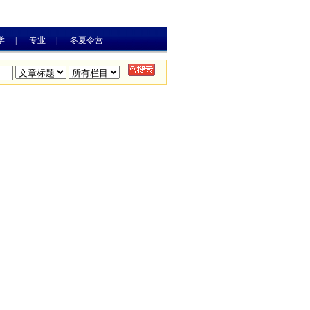
学
|
专业
|
冬夏令营