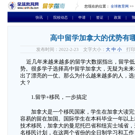
您现在的位置：
全球教育网
>>
快讯
|
院校动态
|
申请
|
签证
|
政策
|
高中留学加拿大的优势有
发布时间：2022-2-23 文字大小：
大
中
小
打印
近几年来越来越多的留学大数据指出，留学低
势。很多学子选择高中留学加拿大，无疑为未来
出了漂亮的一仗。那么为什么越来越多的人，选
大？
1.留学+移民，一步搞定
加拿大是一个移民国家，
学生
在加拿大读完
容易的留在加国。国际学生在本科毕业一年以上
技术移民，加拿大的曼尼托巴省和纽宾士域省，
名移民计划，在这两个省份的全日制学习和工作