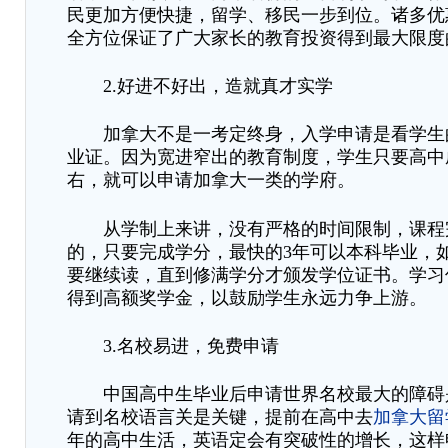
民更加方便快捷，留学、移民一步到位。诸多优
全方位保证了广大家长的教育投资得到最大限度
2.好进不好出，造就真才实学
加拿大不是一考定终身，入学申请是看学生
业证。因为宽进窄出的教育制度，学生只要高中
右，就可以申请加拿大一类的学府。
从学制上来讲，没有严格的时间限制，课程
的，只要完成学分，最快的
3年可以本科毕业，
要继续读，直到修满学分才颁发学位证书。学习
得到高额奖学金，以鼓励学生永远力争上游。
3.名校易进，免费申请
中国高中生毕业后申请世界名校最大的障碍
请到名校语言关是关键，提前在高中去
加拿大留
年的高中生活，英语定会有突破性的增长，这样