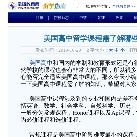
您现在的位置：
全球教育网
>>
快讯
|
院校动态
|
申请
|
签证
|
政策
|
美国高中留学课程需了解哪
发布时间：2019-10-29 文字大小：
大
中
小
打印
美国高中
和国内的学制和教育形式还是有
然学校的课程也会有非常大的不同，所以很多
心能否完全适应美国高中课程。那么今天小编
一下美国高中课程需了解的知识，希望对大家
美国高中课程涉及到的专业和国内是差不
括英语、数学、社会学科、自然科学、历史、
一般分为常规课程，
Honor
课程以及
Ap
课程，
为必修课程和选修课程。
常规课程是美国高中阶段难度最小的课程