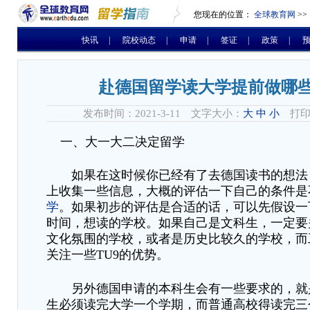
您现在的位置：
全球教育网
>>
快讯
|
院校动态
|
申请
|
签证
|
政策
|
赴德国留学读大学提前做哪
发布时间：2021-3-11 文字大小：
大
中
小
打印
一、大一大二决定留学
如果在这时候你已经有了去德国读书的想法
上收集一些信息，大概的评估一下自己的条件是
学
。如果初步的评估是合适的话，可以先假设一
时间，想读的学校。如果自己是文科生，一定要
文化氛围的学校，或者是历史比较久的学校，而
关注一些
TU9的优势。
另外德国申请的本科生会有一些要求的，就
生必须读完大学一个学期，而普通高校得读完三