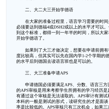
二、大二大三开始学德语
在大家的准备过程里，语言学习需要的时间
必须要达到德福
4或DSH2或以上的水平才可以
到这个标准，都得一到一年半的时间，所以大家
开始学德语了。
如果到了大三才做决定，想要在申请前拥有
度比较高，但其实可以先在国内学1-2个学期的德
的水平后到德国去读语言班也是可以的。
三、大三准备申请
APS
申请德国必须要满足
APS
、
分数
、
语言三方
的
APS审核是用来考察学生所拥有的学习经历是
有通过这个审核是无法读取的。APS审计有测试
本科的一般是测试的形式，读研究生的才是面谈
率是比较低的。APS审核只有三次机会，如果三