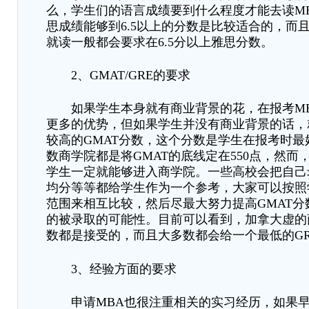
么，学生们的语言成绩要到什么程度才能去读M
思成绩能够到6.5以上的分数是比较适合的
，
而
就读一般都会要求在
6.5分以上雅思分数。
2、GMAT/GRE的要求
如果学生本身就有商业背景的花，在报考
M
更多的优势，但如果学生并没有商业背景的话，
较高的GMAT分数，这个分数是学生在报考时最
数商学院都是将GMAT的底线定在550点
，
然而
学生一定就能够进入商学院。一些高校会把自己
均分等等都给学生作为一个参考，大家可以按照
范围来相互比较，然后尽最大努力提高GMAT分
的被录取的可能性。目前可以看到，加拿大虚的
数都是接受的，而且大多数都会给一个最低的GR
3、经验方面的要求
申请
MBA也
很
注重相关的实习经历
，
如果