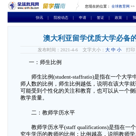
您现在的位置：
全球教育网
>>
快讯
|
院校动态
|
申请
|
签证
|
政策
|
澳大利亚留学优质大学必备
发布时间：2021-4-6 文字大小：
大
中
小
打印
一：师生比例
师生比例
(student-staffratio)
是指在一个大学
师人数的比例
，
师生比例越低，说明在该大学就
可能受到个性化的关注和教育，也可以从一个侧
教学质量。
二：教师学历水平
教师学历水平
(staff qualifications)
是指在一个
究生学历的教师的比例；比例越高，说明教师学