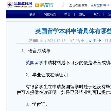
您现在的位置：
全球教育网
>>
快讯
|
院校动态
|
申请
|
签证
|
政策
|
英国留学本科申请具体有哪
发布时间：2021-12-13 文字大小：
大
中
小
打印
1、语言成绩单
英国留学
申请材料必不可少的便是语言成绩
2、毕业证或在读证明
有很多学生在申请英国留学时处于还没有毕
便可以提供在读证明，如果已经毕业则可以提供
3、学位证。