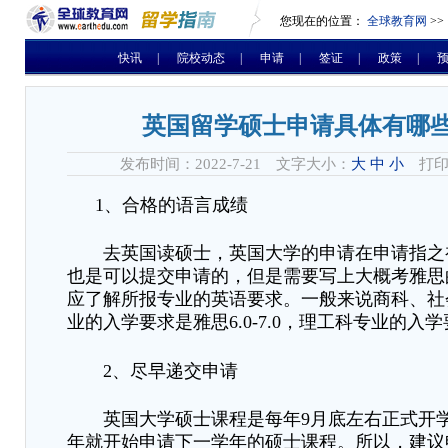
您现在的位置：
全球教育网
>>
快讯
|
院校动态
|
申请
|
签证
|
政策
|
英国留学硕士申请具体有哪
发布时间：2022-7-21 文字大小：
大
中
小
打印
1、合格的语言成绩
去英国读硕士，英国大学的申请在申请指之
也是可以提交申请的，但是需要写上大概考雅思
应了解所报专业的英语要求。一般来说商科、社
业的入学要求是雅思
6.0-7.0，理工科专业的入学要
2、尽早递交申请
英国大学硕士课程是每年
9月底左右正式开
年就开始申请下一学年的硕士课程。所以，建议