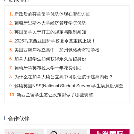
1.
新政后的芬兰留学优势体现在哪些方面
2.
葡萄牙里斯本大学经济管理学院优势
3.
英国留学关于打工的规定与限制须知
4.
2026马来西亚国际学校夏令营重磅上线！
5.
美国西海岸私立高中—加州佩格姆寄宿学校
6.
加拿大留学生如何获得永久居留身份
7.
葡萄牙科英布拉大学一年花费明细
8.
为什么在加拿大读公立高中可以让孩子逃离内卷？
9.
解读英国NSS(National Student Survey)学生满意度调查
10.
新西兰留学生签证政策都做了哪些调整
合作伙伴