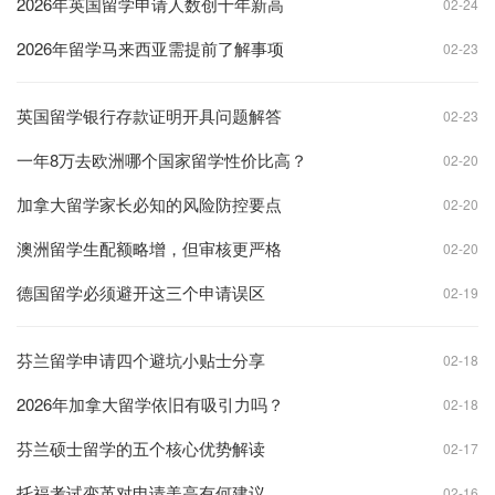
2026年英国留学申请人数创十年新高
02-24
2026年留学马来西亚需提前了解事项
02-23
英国留学银行存款证明开具问题解答
02-23
一年8万去欧洲哪个国家留学性价比高？
02-20
加拿大留学家长必知的风险防控要点
02-20
澳洲留学生配额略增，但审核更严格
02-20
德国留学必须避开这三个申请误区
02-19
芬兰留学申请四个避坑小贴士分享
02-18
2026年加拿大留学依旧有吸引力吗？
02-18
芬兰硕士留学的五个核心优势解读
02-17
托福考试变革对申请美高有何建议
02-16