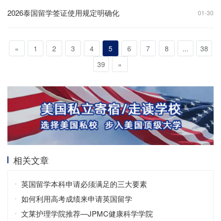
2026泰国留学签证使用规定明确化
01-30
«
1
2
3
4
5
6
7
8
...
38
39
»
相关文章
英国留学本科申请必须满足的三大要素
如何利用高考成绩来申请英国留学
文莱护理学院推荐—JPMC健康科学学院