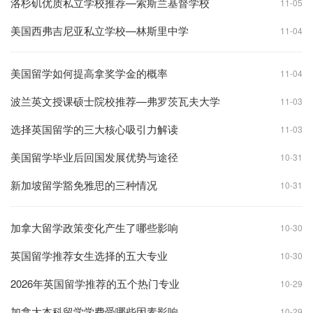
洛杉矶优质私立学校推荐—索斯兰基督学校
11-05
美国西弗吉尼亚私立学校—林斯里中学
11-04
美国留学如何提高拿奖学金的概率
11-04
波兰英文授课硕士院校推荐—弗罗茨瓦夫大学
11-03
选择英国留学的三大核心吸引力解读
11-03
美国留学毕业后回国发展优势与途径
10-31
新加坡留学豁免雅思的三种情况
10-31
加拿大留学政策变化产生了哪些影响
10-30
英国留学推荐女生选择的五大专业
10-30
2026年英国留学推荐的五个热门专业
10-29
加拿大本科留学学费受哪些因素影响
10-29