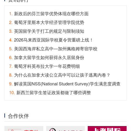
1.
新政后的芬兰留学优势体现在哪些方面
2.
葡萄牙里斯本大学经济管理学院优势
3.
英国留学关于打工的规定与限制须知
4.
2026马来西亚国际学校夏令营重磅上线！
5.
美国西海岸私立高中—加州佩格姆寄宿学校
6.
加拿大留学生如何获得永久居留身份
7.
葡萄牙科英布拉大学一年花费明细
8.
为什么在加拿大读公立高中可以让孩子逃离内卷？
9.
解读英国NSS(National Student Survey)学生满意度调查
10.
新西兰留学生签证政策都做了哪些调整
合作伙伴