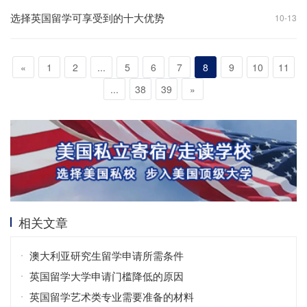
选择英国留学可享受到的十大优势
10-13
«
1
2
...
5
6
7
8
9
10
11
...
38
39
»
相关文章
澳大利亚研究生留学申请所需条件
英国留学大学申请门槛降低的原因
英国留学艺术类专业需要准备的材料