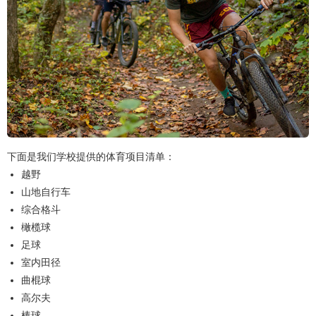
下面是我们学校提供的体育项目清单：
越野
山地自行车
综合格斗
橄榄球
足球
室内田径
曲棍球
高尔夫
棒球