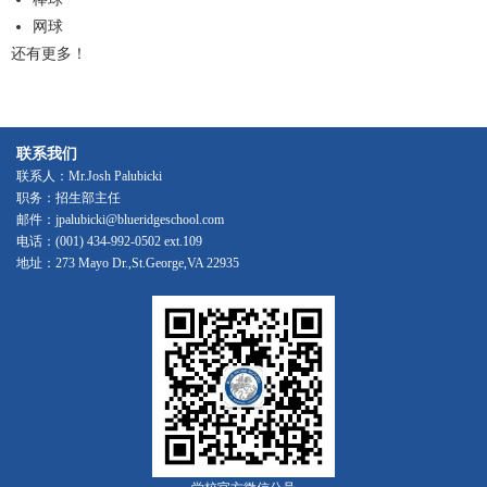
网球
还有更多！
联系我们
联系人：Mr.Josh Palubicki
职务：招生部主任
邮件：
jpalubicki@blueridgeschool.com
电话：(001) 434-992-0502 ext.109
地址：273 Mayo Dr.,St.George,VA 22935