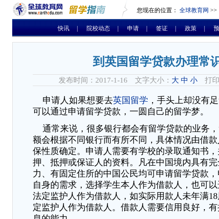
您现在的位置：
全球教育网
>>
快讯
|
院校动态
|
申请
|
签证
|
政策
|
到英国留学贷款办理常
发布时间：2017-1-16 文字大小：
大
中
小
打印
申请人如果想要去
英国留学
，手头上却没有足
可以通过申请留学贷款，一圆自己的留学梦。
通常来说，很多银行都会有留学贷款的业务，
额会根据不同银行而有所不同，具体情况由借款
保性质确定。申请人需要有学校的录取通知书，
押、抵押或保证人的资料。凡在中国境内具有完
力、有固定住所的中国公民均可申请留学贷款，
自身的需求，选择学生本人作为借款人，也可以
法定监护人作为借款人，如实际用款人未年满1
定监护人作为借款人。借款人需要信用良好，有
息的能力。