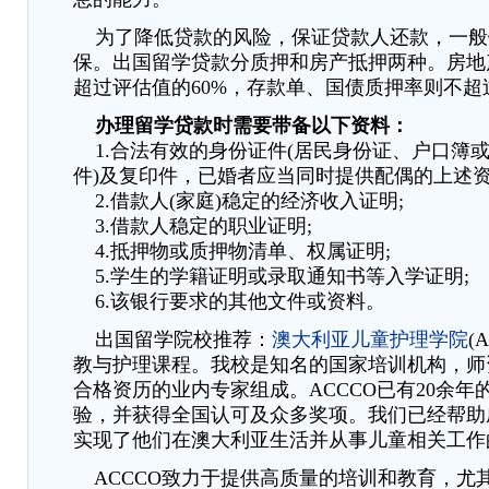
为了降低贷款的风险，保证贷款人还款，一般
保。出国留学贷款分质押和房产抵押两种。房地
超过评估值的60%，存款单、国债质押率则不超过
办理留学贷款时需要带备以下资料：
1.合法有效的身份证件(居民身份证、户口簿
件)及复印件，已婚者应当同时提供配偶的上述资
2.借款人(家庭)稳定的经济收入证明;
3.借款人稳定的职业证明;
4.抵押物或质押物清单、权属证明;
5.学生的学籍证明或录取通知书等入学证明;
6.该银行要求的其他文件或资料。
出国留学院校推荐：
澳大利亚儿童护理学院
(
教与护理课程。我校是知名的国家培训机构，师
合格资历的业内专家组成。ACCCO已有20余年
验，并获得全国认可及众多奖项。我们已经帮助
实现了他们在澳大利亚生活并从事儿童相关工作
ACCCO致力于提供高质量的培训和教育，尤