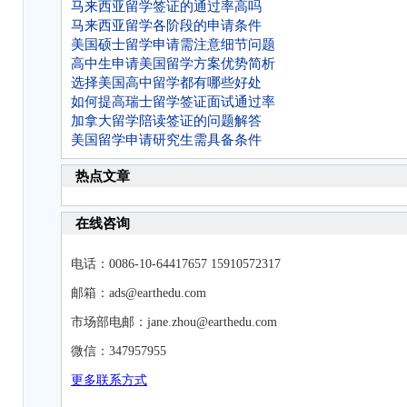
马来西亚留学签证的通过率高吗
马来西亚留学各阶段的申请条件
美国硕士留学申请需注意细节问题
高中生申请美国留学方案优势简析
选择美国高中留学都有哪些好处
如何提高瑞士留学签证面试通过率
加拿大留学陪读签证的问题解答
美国留学申请研究生需具备条件
热点文章
在线咨询