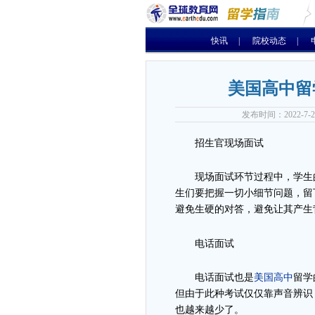
快讯
|
院校动态
|
美国高中留
发布时间：2022-7
招生官现场面试
现场面试环节过程中，学生
生们要把握一切小细节问题，留
避免生硬的对答，避免让其产生
电话面试
电话面试也是
美国高中
留学
但由于此种考试仅仅靠声音辨识
也越来越少了。