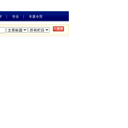
学
|
专业
|
冬夏令营