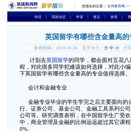
您现在的位置：
全球教育网
>>
快讯
|
院校动态
|
申请
|
签证
|
政策
|
英国留学有哪些含金量高的
发布时间：2019-10-30 文字大小：
大
中
小
打印
计划去
英国留学
的同学，都会面对五花八
程，对此很多同学犯难该如何选择，对此小编
下英国留学有哪些含金量高的专业值得选择。
会计和金融专业
金融专业毕业的学生学完之后主要面向的
行、证券公司、基金公司、金融工具系列公司
公司等。研究调查表明，在中国留学生广受欢
中，商业管理及金融的比例远远超过其它课程
0%
。