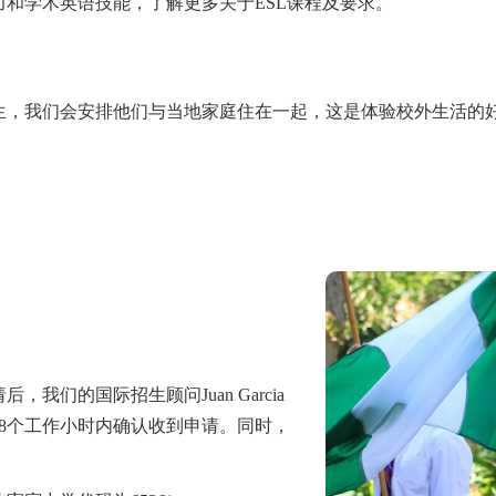
力和学术英语技能，了解更多关于
ESL课程及要求
。
生，我们会安排他们与当地家庭住在一起，这是体验校外生活的
们的国际招生顾问Juan Garcia
8个工作小时内确认收到申请。同时，