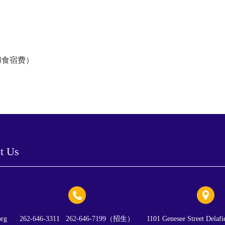
费和食宿费）
 Us
org
262-646-3311 262-646-7199（招生）
1101 Genesee Street Delaf