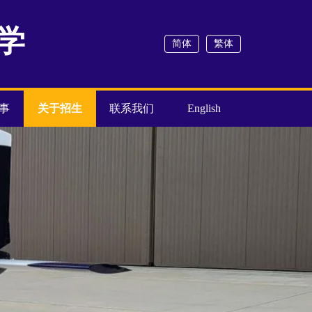
学
简体
繁体
事
关于招生
联系我们
English