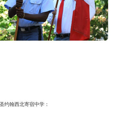
圣约翰西北寄宿中学：