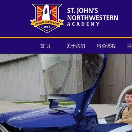
首 页
关于我们
特色课程