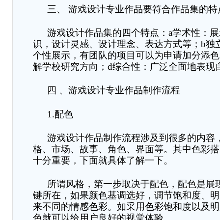
三、
游戏设计专业作品要符合作品集的特
游戏设计作品集的四个特点
：
a
学术性
：
展
识，设计灵感、设计理念、表达方式等；
b
独
个性展示，有团队的项目可以为申请加分添色
解学校研究方向；
d
综合性
：
广泛全面地表现
四
、游戏设计专业作品制作流程
1.
配色
游戏设计作品制作流程涉及到很多的内容
格、市场、故事、角色、界面等。其中色彩搭
十分重要，下面就具体了解一下。
所谓风格，第一步取决于配色
，
配色是展
键所在
，
如果颜色基调选好，调节饱和度、明
来不同的情感色彩。如采用色彩饱和度以及明
色就可以给用户良好的视觉体验。