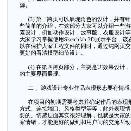
源。
(3)
第三跨页可以展现角色的设计，并有针
些简单的介绍
，
在这部分大家可以介绍一些游
素设计，例如动作设计，故事版，衣服设计等
大家学习掌握使用
Sketchfab 3D
展示平台，该
以在保护大家工程文件的同时，通过纯网页交
更好的看清模型细节设计。
(4)
在第四跨页部分，主要是
UI
效果设计，
的主要界面展现。
二
、游戏设计专业作品表现形态要有情感
在项目的初期需要考虑并确定作品的表现
方式、连接端口、风格类型等等，此外表现情
要的。情感层面其实很好理解，也就是大家的
家情绪，才能更好的做到和用户间的交流互动