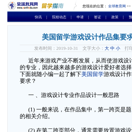
您现在的位置：
全球教育网
>>
快讯
|
院校动态
|
申请
|
签证
|
政策
|
美国留学游戏设计作品集要
发布时间：2019-10-31 文字大小：
大
中
小
打印
近年来游戏产业不断发展，从而使游戏设
的专业，因此越来越多的游戏设计爱好者选择
下面就随小编一起了解下
美国留学
游戏设计作
要求？
一
、游戏设计专业作品设计一般思路
(1)
一般来说，在作品集中，第一跨页是题
的相关介绍。
(2)
在第二跨页部分，通常需要放置游戏设